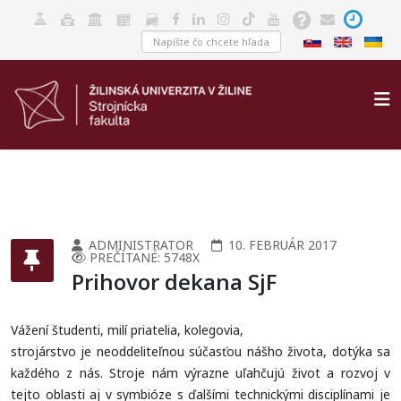
ADMINISTRATOR
10. FEBRUÁR 2017
PREČÍTANÉ: 5748X
Prihovor dekana SjF
Vážení študenti, milí priatelia, kolegovia,
strojárstvo je neoddeliteľnou súčasťou nášho života, dotýka sa
každého z nás. Stroje nám výrazne uľahčujú život a rozvoj v
tejto oblasti aj v symbióze s ďalšími technickými disciplínami je