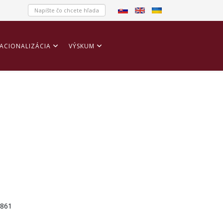
ACIONALIZÁCIA
VÝSKUM
861