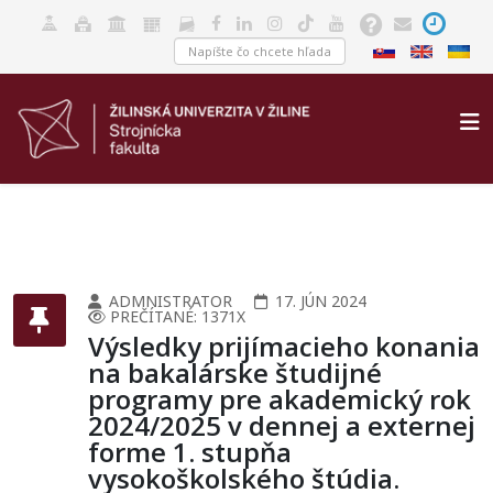
ADMNISTRATOR
17. JÚN 2024
PREČÍTANÉ: 1371X
Výsledky prijímacieho konania
na bakalárske študijné
programy pre akademický rok
2024/2025 v dennej a externej
forme 1. stupňa
vysokoškolského štúdia.