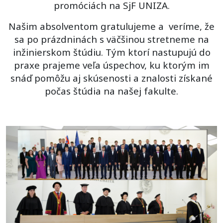
promóciách na SjF UNIZA.
Našim absolventom gratulujeme a veríme, že
sa po prázdninách s väčšinou stretneme na
inžinierskom štúdiu. Tým ktorí nastupujú do
praxe prajeme veľa úspechov, ku ktorým im
snáď pomôžu aj skúsenosti a znalosti získané
počas štúdia na našej fakulte.