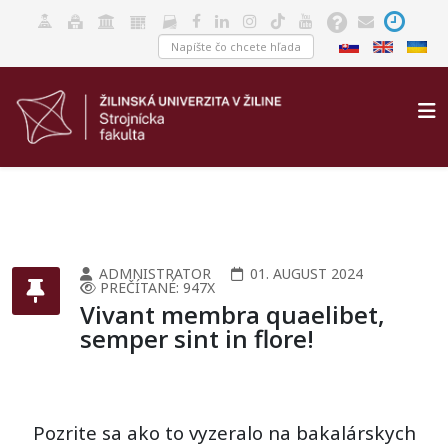
ADMNISTRATOR
01. AUGUST 2024
PREČÍTANÉ: 947X
Vivant membra quaelibet,
semper sint in flore!
Pozrite sa ako to vyzeralo na bakalárskych