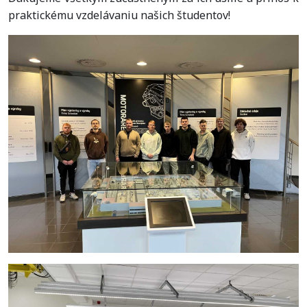
praktickému vzdelávaniu našich študentov!