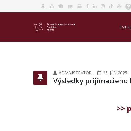
FAKU
AKRED
ADMNISTRATOR
25. JÚN 2025
Výsledky prijímacieho
>> p