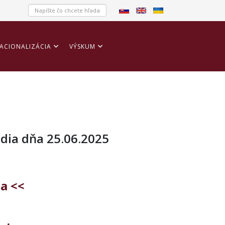
ACIONALIZÁCIA
VÝSKUM
dia dňa 25.06.2025
ma <<