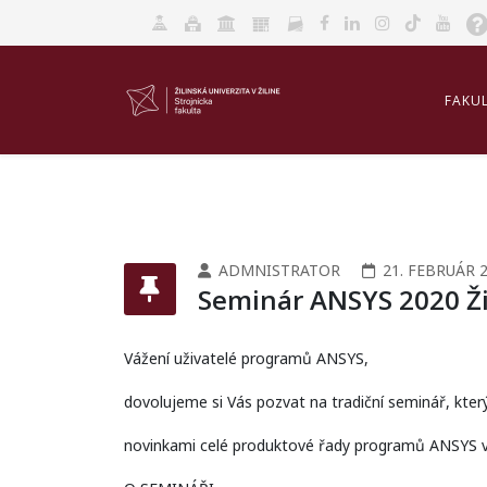
FAKU
AKRED
ADMNISTRATOR
21. FEBRUÁR 
Seminár ANSYS 2020 Ži
Vážení uživatelé programů ANSYS,
dovolujeme si Vás pozvat na tradiční seminář, kte
novinkami celé produktové řady programů ANSYS v 