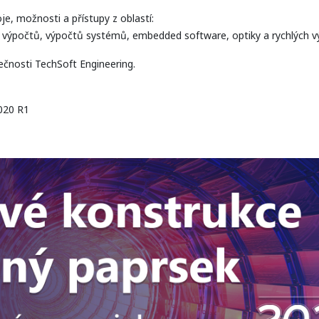
, možnosti a přístupy z oblastí:
h výpočtů, výpočtů systémů, embedded software, optiky a rychlých v
čnosti TechSoft Engineering.
2020 R1