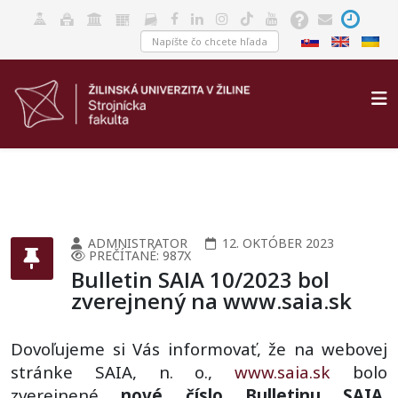
ADMNISTRATOR
12. OKTÓBER 2023
PREČÍTANÉ: 987X
Bulletin SAIA 10/2023 bol
zverejnený na www.saia.sk
Dovoľujeme si Vás informovať, že na webovej
stránke SAIA, n. o.,
www.saia.sk
bolo
zverejnené
nové číslo Bulletinu SAIA
,