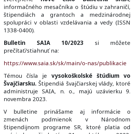
informačného mesačníka o štúdiu v zahraničí,
štipendiách a grantoch a medzinárodnej
spolupráci v oblasti vzdelávania a vedy (ISSN
1338-0400).
Bulletin SAIA 10/2023
si môžete
prečítať/stiahnuť na:
https://www.saia.sk/sk/main/o-nas/publikacie
Témou čísla je
vysokoškolské štúdium vo
Švajčiarsku.
Štipendiá švajčiarskej vlády, ktoré
administruje SAIA, n. o., majú uzávierku 9.
novembra 2023.
V bulletine prinášame aj informácie o
zmenách podmienok v Národnom
štipendijnom programe SR, ktoré platia od