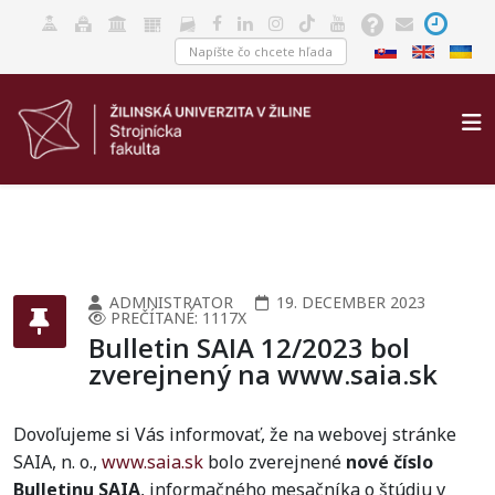
ADMNISTRATOR
19. DECEMBER 2023
PREČÍTANÉ: 1117X
Bulletin SAIA 12/2023 bol
zverejnený na www.saia.sk
Dovoľujeme si Vás informovať, že na webovej stránke
SAIA, n. o.,
www.saia.sk
bolo zverejnené
nové číslo
Bulletinu SAIA
, informačného mesačníka o štúdiu v