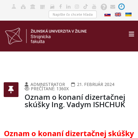
ADMNISTRATOR
21. FEBRUÁR 2024
PREČÍTANÉ: 1360X
Oznam o konaní dizertačnej
skúšky Ing. Vadym ISHCHUK
Oznam o konaní dizertačnej skúšky