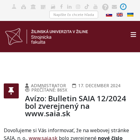
ADMNISTRATOR
17. DECEMBER 2024
PREČÍTANÉ: 865X
Avízo: Bulletin SAIA 12/2024
bol zverejnený na
www.saia.sk
Dovoľujeme si Vás informovať, že na webovej stránke
SAIA, n. o.,
www.saia.sk
bolo zverejnené
nové číslo