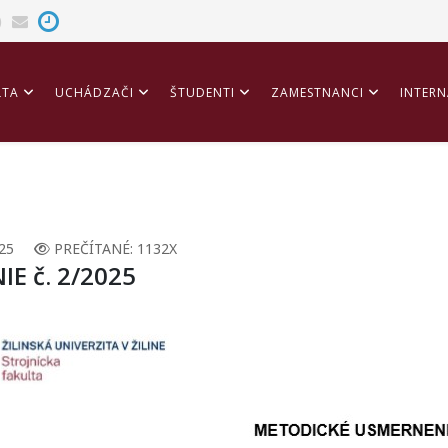
LTA
UCHÁDZAČI
ŠTUDENTI
ZAMESTNANCI
INTERN
ITÁCIA
25
PREČÍTANÉ: 1132X
E č. 2/2025