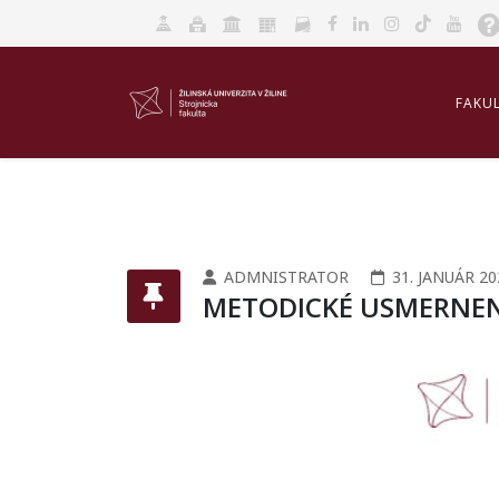
FAKU
AKRED
ADMNISTRATOR
31. JANUÁR 20
METODICKÉ USMERNENI