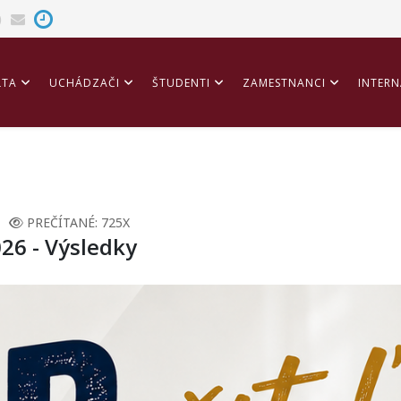
LTA
UCHÁDZAČI
ŠTUDENTI
ZAMESTNANCI
INTERN
ITÁCIA
PREČÍTANÉ: 725X
026 - Výsledky