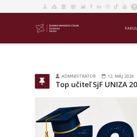
FAKU
AKRED
ADMNISTRATOR
12. MÁJ 2026
Top učiteľ SjF UNIZA 2