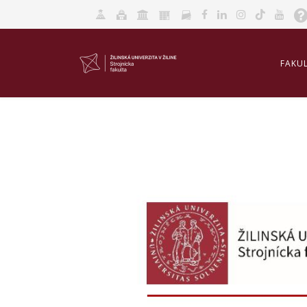
FAKU
AKRED