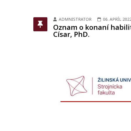
ADMNISTRATOR
06. APRÍL 202
Oznam o konaní habilit
Císar, PhD.