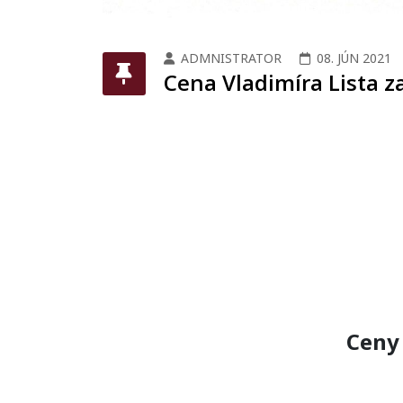
ADMNISTRATOR
08. JÚN 2021
Cena Vladimíra Lista za
Ceny 