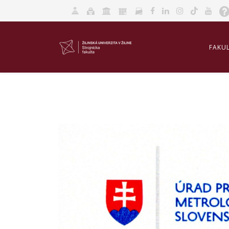
FAKU
AKRED