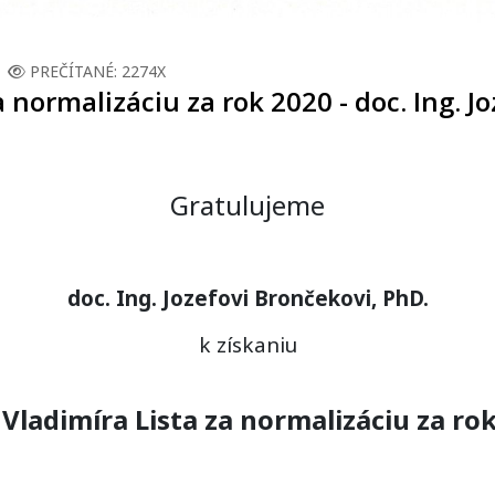
PREČÍTANÉ: 2274X
 normalizáciu za rok 2020 - doc. Ing. J
Gratulujeme
doc. Ing. Jozefovi Brončekovi, PhD.
k získaniu
Vladimíra Lista za normalizáciu za ro