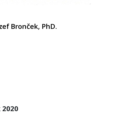
ozef Bronček, PhD.
k 2020