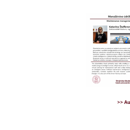
>> Au