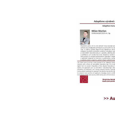
>> Au