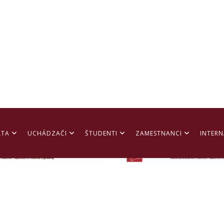
2. ročník