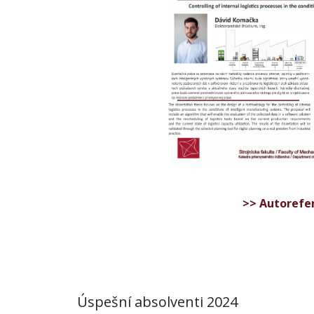
>> Autorefe
Úspešní absolventi 2024