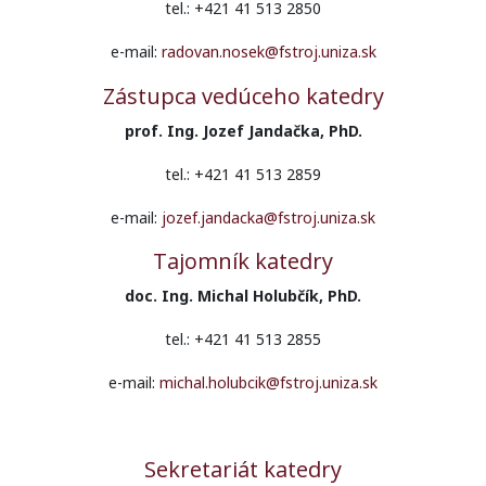
tel.: +421 41 513 2850
e-mail:
radovan.nosek@fstroj.uniza.sk
Zástupca vedúceho katedry
prof. Ing. Jozef Jandačka, PhD.
tel.: +421 41 513 2859
e-mail:
jozef.jandacka@fstroj.uniza.sk
Tajomník katedry
doc. Ing. Michal Holubčík, PhD.
tel.: +421 41 513 2855
e-mail:
michal.holubcik@fstroj.uniza.sk
Sekretariát katedry