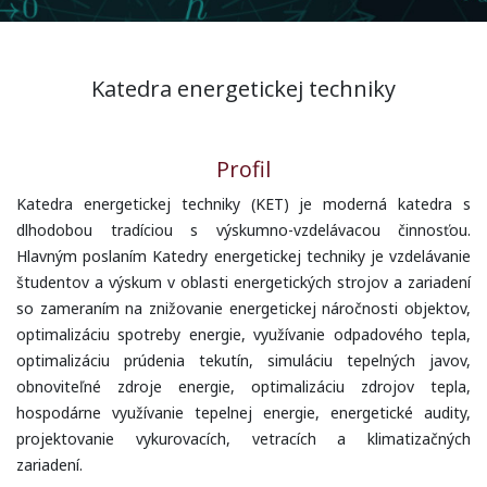
Katedra energetickej techniky
Profil
Katedra energetickej techniky (KET) je moderná katedra s
dlhodobou tradíciou s výskumno-vzdelávacou činnosťou.
Hlavným poslaním Katedry energetickej techniky je vzdelávanie
študentov a výskum v oblasti energetických strojov a zariadení
so zameraním na znižovanie energetickej náročnosti objektov,
optimalizáciu spotreby energie, využívanie odpadového tepla,
optimalizáciu prúdenia tekutín, simuláciu tepelných javov,
obnoviteľné zdroje energie, optimalizáciu zdrojov tepla,
hospodárne využívanie tepelnej energie, energetické audity,
projektovanie vykurovacích, vetracích a klimatizačných
zariadení.