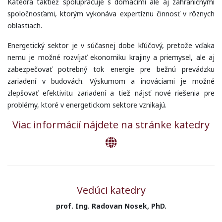
Katedra taktiež spolupracuje s domácimi ale aj zahraničnými
spoločnosťami, ktorým vykonáva expertíznu činnosť v rôznych
oblastiach.
Energetický sektor je v súčasnej dobe kľúčový, pretože vďaka
nemu je možné rozvíjať ekonomiku krajiny a priemysel, ale aj
zabezpečovať potrebný tok energie pre bežnú prevádzku
zariadení v budovách. Výskumom a inováciami je možné
zlepšovať efektivitu zariadení a tiež nájsť nové riešenia pre
problémy, ktoré v energetickom sektore vznikajú.
Viac informácií nájdete na stránke katedry
Vedúci katedry
prof. Ing. Radovan Nosek, PhD.