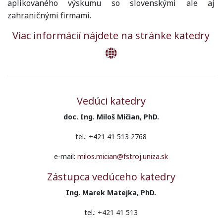
aplikovaného výskumu so slovenskými ale aj
zahraničnými firmami.
Viac informácií nájdete na stránke katedry
Vedúci katedry
doc. Ing. Miloš Mičian, PhD.
tel.: +421 41 513 2768
e-mail:
milos.mician@fstroj.uniza.sk
Zástupca vedúceho katedry
Ing. Marek Matejka, PhD.
tel.: +421 41 513