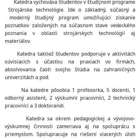
Katedra vychováva študentov v študijnom programe
Strojárske technológie. Ide o základný, súčasný a
moderný študijný program umožňujúci získanie
poznatkov založených na súčasnom stave vedeckého
poznania v oblasti strojárskych technológií aj
materiálov.
Katedra taktiež študentov podporuje v aktivitách
súvisiacich s účasťou na praxiach vo firmách,
absolvovania časti svojho štúdia na zahraničných
univerzitách a pod.
Na katedre pôsobia 1 profesorka, 5 docenti, 1
odborný asistent, 2 výskumní pracovníci, 2 technický
pracovníci a 3 doktorandi.
Katedra sa okrem pedagogickej a vývojovo-
výskumnej činnosti zameriava aj na spoluprácu s
priemyslom. Spolupracuje na riešení viacerých úloh