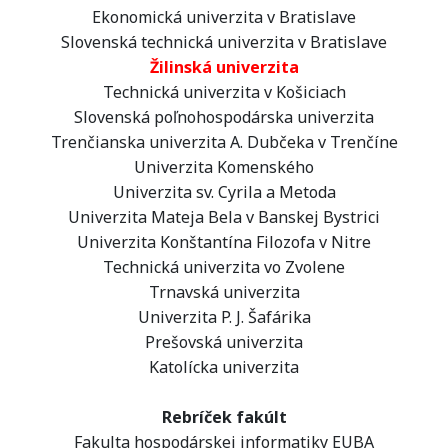
Ekonomická univerzita v Bratislave
Slovenská technická univerzita v Bratislave
Žilinská
univerzita
Technická univerzita v Košiciach
Slovenská poľnohospodárska univerzita
Trenčianska univerzita A. Dubčeka v Trenčíne
Univerzita Komenského
Univerzita sv. Cyrila a Metoda
Univerzita Mateja Bela v Banskej Bystrici
Univerzita Konštantína Filozofa v Nitre
Technická univerzita vo Zvolene
Trnavská univerzita
Univerzita P. J. Šafárika
Prešovská univerzita
Katolícka univerzita
Rebríček fakúlt
Fakulta hospodárskej informatiky EUBA