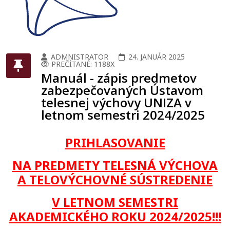
ADMNISTRATOR
24. JANUÁR 2025
PREČÍTANÉ: 1188X
Manuál - zápis predmetov
zabezpečovaných Ústavom
telesnej výchovy UNIZA v
letnom semestri 2024/2025
PRIHLASOVANIE
NA PREDMETY TELESNÁ VÝCHOVA
A TELOVÝCHOVNÉ SÚSTREDENIE
V LETNOM SEMESTRI
AKADEMICKÉHO ROKU 2024/2025!!!