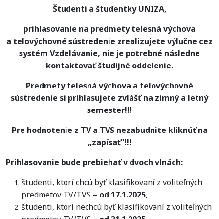
Študenti a študentky UNIZA,
prihlasovanie na predmety telesná výchova
a telovýchovné sústredenie zrealizujete výlučne cez
systém Vzdelávanie, nie je potrebné následne
kontaktovať študijné oddelenie.
Predmety telesná výchova a telovýchovné
sústredenie si prihlasujete zvlášť na zimný a letný
semester!!!
Pre hodnotenie z TV a TVS nezabudnite kliknúť na
„zapísať“
!!!
Prihlasovanie bude prebiehať v dvoch vlnách:
študenti, ktorí chcú byť klasifikovaní z voliteľných
predmetov TV/TVS –
od 17.1.2025
,
študenti, ktorí nechcú byť klasifikovaní z voliteľných