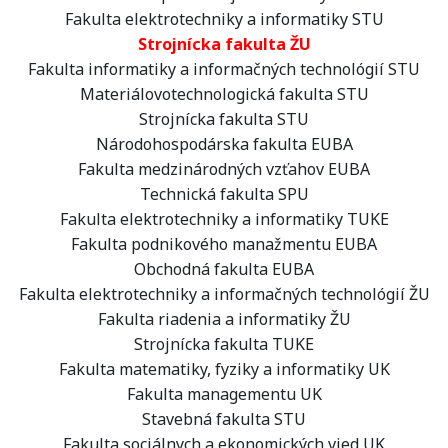
Fakulta elektrotechniky a informatiky STU
Strojnícka fakulta ŽU
Fakulta informatiky a informačných technológií STU
Materiálovotechnologická fakulta STU
Strojnícka fakulta STU
Národohospodárska fakulta EUBA
Fakulta medzinárodných vzťahov EUBA
Technická fakulta SPU
Fakulta elektrotechniky a informatiky TUKE
Fakulta podnikového manažmentu EUBA
Obchodná fakulta EUBA
Fakulta elektrotechniky a informačných technológií ŽU
Fakulta riadenia a informatiky ŽU
Strojnícka fakulta TUKE
Fakulta matematiky, fyziky a informatiky UK
Fakulta managementu UK
Stavebná fakulta STU
Fakulta sociálnych a ekonomických vied UK