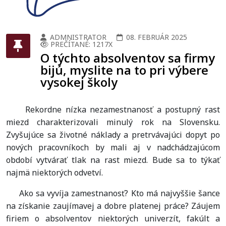
ADMNISTRATOR
08. FEBRUÁR 2025
PREČÍTANÉ: 1217X
O týchto absolventov sa firmy
bijú, myslite na to pri výbere
vysokej školy
Rekordne nízka nezamestnanosť a postupný rast
miezd charakterizovali minulý rok na Slovensku.
Zvyšujúce sa životné náklady a pretrvávajúci dopyt po
nových pracovníkoch by mali aj v nadchádzajúcom
období vytvárať tlak na rast miezd. Bude sa to týkať
najmä niektorých odvetví.
Ako sa vyvíja zamestnanosť? Kto má najvyššie šance
na získanie zaujímavej a dobre platenej práce? Záujem
firiem o absolventov niektorých univerzít, fakúlt a