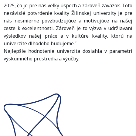
2025, čo je pre nás veľký úspech a zároveň záväzok. Toto
nezávislé potvrdenie kvality
Žilinskej
univerzity
je pre
nás nesmierne povzbudzujúce a motivujúce na našej
ceste k excelentnosti. Zároveň je to výzva v udržiavaní
výsledkov našej práce a v kultúre kvality, ktorú na
univerzite dlhodobo budujeme.“
Najlepšie hodnotenie univerzita dosiahla v parametri
výskumného prostredia a výučby.