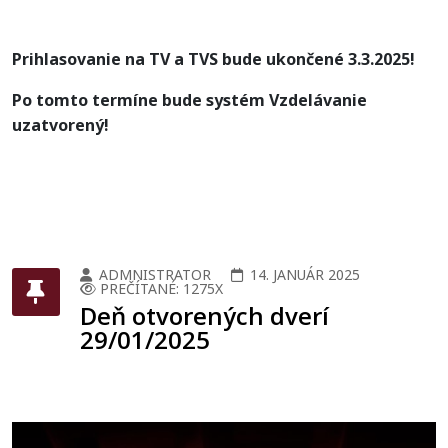
Prihlasovanie na TV a TVS bude ukončené
3.3.2025
!
Po tomto termíne bude systém Vzdelávanie
uzatvorený!
ADMNISTRATOR
14. JANUÁR 2025
PREČÍTANÉ: 1275X
Deň otvorených dverí
29/01/2025