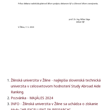
Žilinská univerzita v Žiline - najlepšia slovenská technická
univerzita v celosvetovom hodnotení Study Abroad Aide
Ranking.
Pozvánka - MAJÁLES 2024
INFO - Žilinská univerzita v Žiline sa uchádza o získanie
titulu "HR EXCELLENT IN RESEARCH"