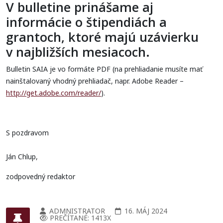
V bulletine prinášame aj
informácie o štipendiách a
grantoch, ktoré majú uzávierku
v najbližších mesiacoch.
Bulletin SAIA je vo formáte PDF (na prehliadanie musíte mať
nainštalovaný vhodný prehliadač, napr. Adobe Reader –
http://get.adobe.com/reader/
).
S pozdravom
Ján Chlup,
zodpovedný redaktor
ADMNISTRATOR
16. MÁJ 2024
PREČÍTANÉ: 1413X