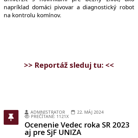
napríklad domáci pivovar a diagnostický robot 
na kontrolu komínov.
>> Reportáž sleduj tu: <<
ADMNISTRATOR
22. MÁJ 2024
PREČÍTANÉ: 1121X
Ocenenie Vedec roka SR 2023
aj pre SjF UNIZA