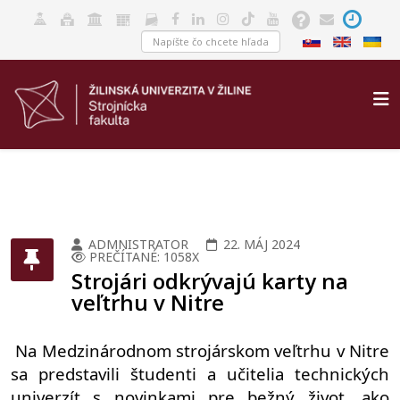
ADMNISTRATOR
22. MÁJ 2024
PREČÍTANÉ: 1058X
Strojári odkrývajú karty na
veľtrhu v Nitre
 Na Medzinárodnom strojárskom veľtrhu v Nitre 
sa predstavili študenti a učitelia technických 
univerzít s novinkami pre bežný život, ako 