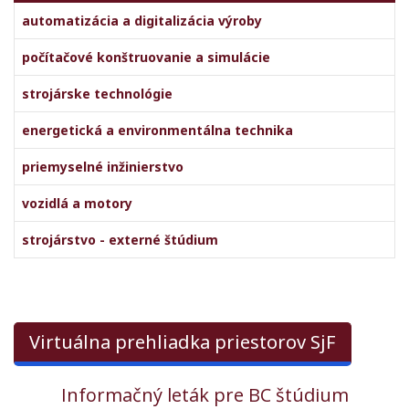
automatizácia a digitalizácia výroby
počítačové konštruovanie a simulácie
strojárske technológie
energetická a environmentálna technika
priemyselné inžinierstvo
vozidlá a motory
strojárstvo - externé štúdium
Virtuálna prehliadka priestorov SjF
Informačný leták pre BC štúdium