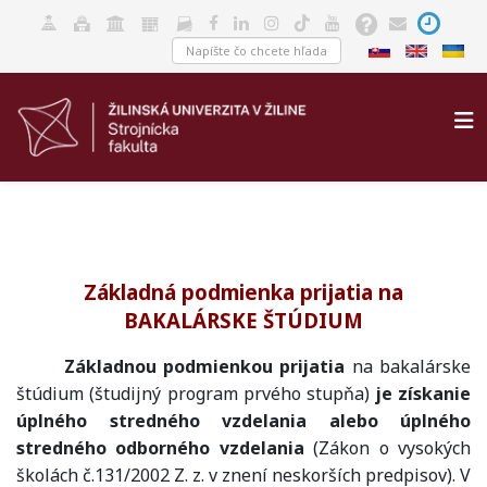
Základná podmienka prijatia na
BAKALÁRSKE ŠTÚDIUM
Základnou podmienkou prijatia
na bakalárske
štúdium (študijný program prvého stupňa)
je získanie
úplného stredného vzdelania alebo úplného
stredného odborného vzdelania
(Zákon o vysokých
školách č.131/2002 Z. z. v znení neskorších predpisov). V