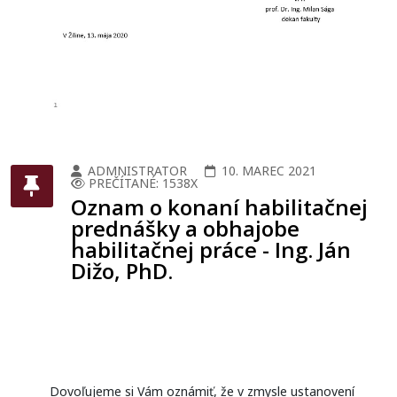
ADMNISTRATOR
10. MAREC 2021
PREČÍTANÉ: 1538X
Oznam o konaní habilitačnej
prednášky a obhajobe
habilitačnej práce - Ing. Ján
Dižo, PhD.
Dovoľujeme si Vám oznámiť, že v zmysle ustanovení