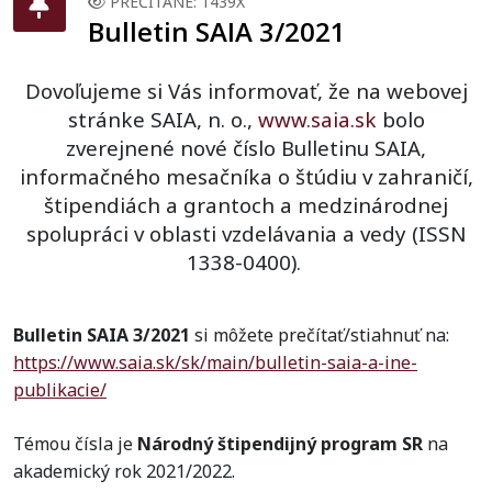
PREČÍTANÉ: 1439X
Bulletin SAIA 3/2021
Dovoľujeme si Vás informovať, že na webovej
stránke SAIA, n. o.,
www.saia.sk
bolo
zverejnené nové číslo Bulletinu SAIA,
informačného mesačníka o štúdiu v zahraničí,
štipendiách a grantoch a medzinárodnej
spolupráci v oblasti vzdelávania a vedy (ISSN
1338-0400).
Bulletin SAIA 3/2021
si môžete prečítať/stiahnuť na:
https://www.saia.sk/sk/main/bulletin-saia-a-ine-
publikacie/
Témou čísla je
Národný štipendijný program SR
na
akademický rok 2021/2022.