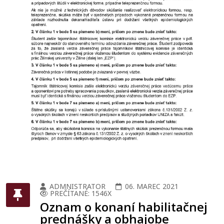
ADMNISTRATOR
06. MAREC 2021
PREČÍTANÉ: 1546X
Oznam o konaní habilitačnej
prednášky a obhajobe