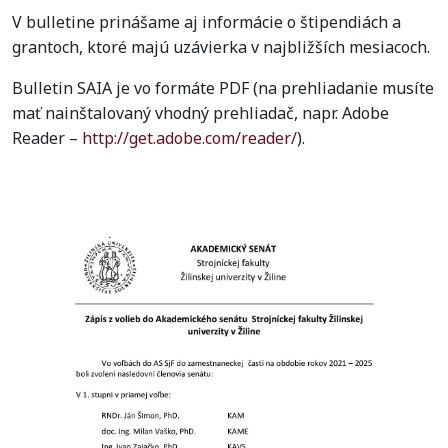
V bulletine prinášame aj informácie o štipendiách a
grantoch, ktoré majú uzávierka v najbližších mesiacoch.
Bulletin SAIA je vo formáte PDF (na prehliadanie musíte
mať nainštalovaný vhodný prehliadač, napr. Adobe
Reader –
http://get.adobe.com/reader/
).