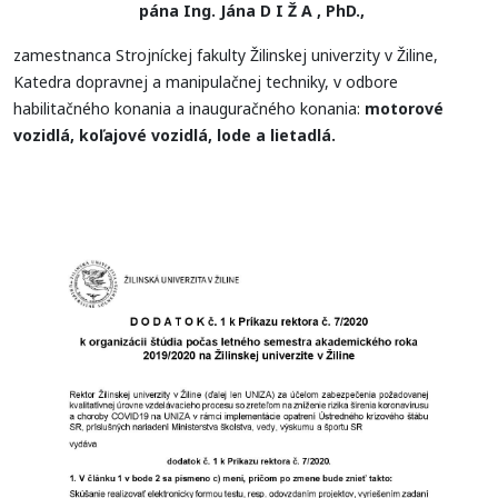
pána Ing. Jána D I Ž A , PhD.,
zamestnanca Strojníckej fakulty Žilinskej univerzity v Žiline,
Katedra dopravnej a manipulačnej techniky, v odbore
habilitačného konania a inauguračného konania:
motorové
vozidlá, koľajové vozidlá, lode a lietadlá.