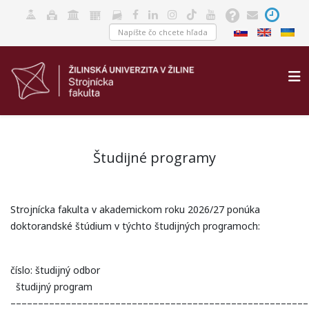
Študijné programy
Strojnícka fakulta v akademickom roku 2026/27 ponúka
doktorandské štúdium v týchto študijných programoch:
číslo: študijný odbor
študijný program
––––––––––––––––––––––––––––––––––––––––––––––––––––––